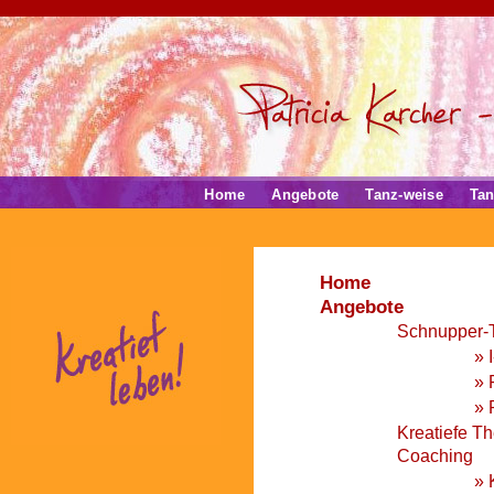
Home
Angebote
Tanz-weise
Tan
Home
Angebote
Schnupper-
» 
» 
» 
Kreatiefe Th
Coaching
» 