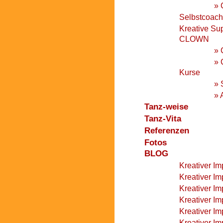
» 
Selbstcoach
Kreative Su
CLOWN
» 
» 
Kurse
» 
» 
Tanz-weise
Tanz-Vita
Referenzen
Fotos
BLOG
Kreativer Im
Kreativer Im
Kreativer Im
Kreativer Im
Kreativer I
Kreativer I