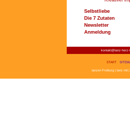
Selbstliebe
Die 7 Zutaten
Newsletter
Anmeldung
kontakt@tanz-herz-k
START
SITEM
tanzen Freiburg | tanz mit 