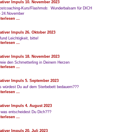
ativer Impuls 10. November 2023
bstcoaching-Kurs/Flashmob: Wunderbalsam für DICH
b 24.November
terlesen ...
ativer Impuls 26. Oktober 2023
fund Leichtigkeit, bitte!
terlesen ...
ativer Impuls 18. November 2023
reie den Schmetterling in Deinem Herzen
terlesen ...
ativer Impuls 5. September 2023
 würdest Du auf dem Sterbebett bedauern???
terlesen ...
ativer Impuls 4. August 2023
 was entscheidest Du Dich???
terlesen ...
ativer Impuls 20. Juli 2023