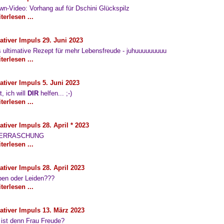
wn-Video: Vorhang auf für Dschini Glückspilz
terlesen ...
ativer Impuls 29. Juni 2023
 ultimative Rezept für mehr Lebensfreude - juhuuuuuuuuu
terlesen ...
ativer Impuls 5. Juni 2023
t, ich will
DIR
helfen... ;-)
terlesen ...
ativer Impuls 28. April * 2023
ERRASCHUNG
terlesen ...
ativer Impuls 28. April 2023
ben oder Leiden???
terlesen ...
ativer Impuls 13. März 2023
ist denn Frau Freude?