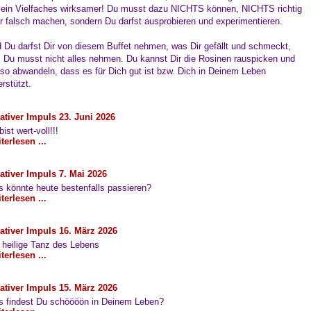
ein Vielfaches wirksamer! Du musst dazu NICHTS können, NICHTS richtig
r falsch machen, sondern Du darfst ausprobieren und experimentieren.
 Du darfst Dir von diesem Buffet nehmen, was Dir gefällt und schmeckt,
. Du musst nicht alles nehmen. Du kannst Dir die Rosinen rauspicken und
 so abwandeln, dass es für Dich gut ist bzw. Dich in Deinem Leben
erstützt.
ativer Impuls 23. Juni 2026
ist wert-voll!!!
terlesen ...
ativer Impuls 7. Mai 2026
 könnte heute bestenfalls passieren?
terlesen ...
ativer Impuls 16. März 2026
 heilige Tanz des Lebens
terlesen ...
ativer Impuls 15. März 2026
 findest Du schöööön in Deinem Leben?