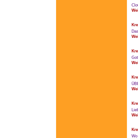
Clo
Wei
Kre
Das
Wei
Kre
Got
Wei
Kre
ÜB
Wei
Kre
Lie
Wei
Kre
Wo 