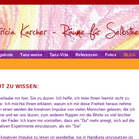
gebote
Tanz-weise
Tanz-Vita
Referenzen
Fotos
BLOG
T ZU WISSEN:
 erlaube mir hier, Sie zu duzen. Ich hoffe, ich trete Ihnen hiermit nicht zu
e. Ich möchte Ihnen erklären, warum ich mir diese Freiheit heraus nehme.
 einen werden die kreativen Impulse von vielen Menschen gelesen, die ich
ne und wir uns duzen; zum anderen fluppen mir die Worte so viel leichter
 der Feder. Ich kann mir vorstellen, dass ein "Du" mehr anregt, sich auf die
ativen Experimente einzulassen, als ein "Sie".
 kreativen Impulse zu lesen ist wunderbar, sie in Handlung umzusetzen ist