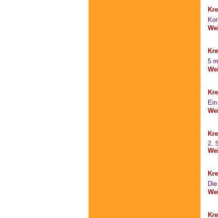
Kre
Kom
Wei
Kre
5 m
Wei
Kre
Ein
Wei
Kre
2. 
Wei
Kre
Die
Wei
Kre