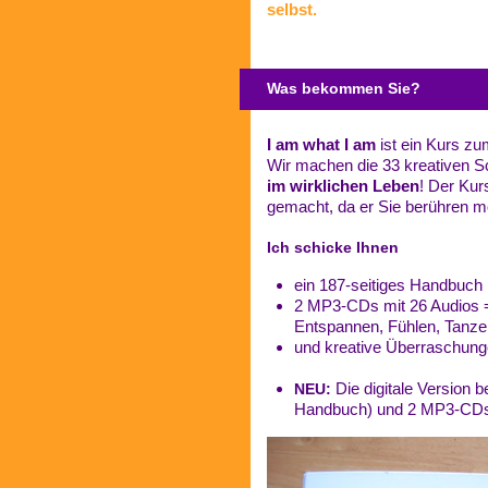
selbst.
Was bekommen Sie?
I am what I am
ist ein Kurs zu
Wir machen die 33 kreativen S
im wirklichen Leben
! Der Kur
gemacht, da er Sie berühren m
Ich schicke Ihnen
ein 187-seitiges Handbuch
2 MP3-CDs mit 26 Audios =
Entspannen, Fühlen, Tanze
und kreative Überraschun
Die digitale Version b
NEU:
Handbuch) und 2 MP3-CDs