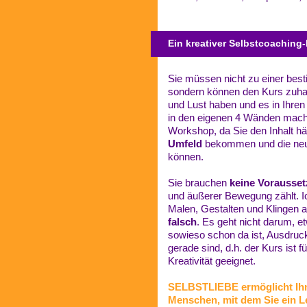
Ein kreativer Selbstcoaching
Sie müssen nicht zu einer best
sondern können den Kurs zuha
und Lust haben und es in Ihren
in den eigenen 4 Wänden mach
Workshop, da Sie den Inhalt 
Umfeld
bekommen und die ne
können.
Sie brauchen
keine Vorausse
und äußerer Bewegung zählt. I
Malen, Gestalten und Klingen 
falsch
. Es geht nicht darum, 
sowieso schon da ist, Ausdruck
gerade sind, d.h. der Kurs ist f
Kreativität geeignet.
SELBSTLIEBE ermöglicht Ihn
Menschen, mit dem Sie ein L