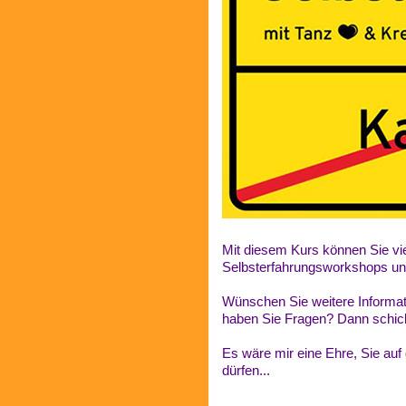
Mit diesem Kurs können Sie vi
Selbsterfahrungsworkshops und
Wünschen Sie weitere Informat
haben Sie Fragen? Dann schick
Es wäre mir eine Ehre, Sie auf
dürfen...