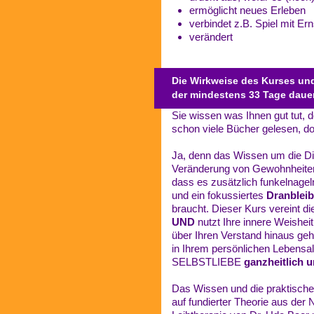
ermöglicht neues Erleben
verbindet z.B. Spiel mit Ern
verändert
Die Wirkweise des Kurses un
der mindestens 33 Tage daue
Sie wissen was Ihnen gut tut, 
schon viele Bücher gelesen, do
Ja, denn das Wissen um die Ding
Veränderung von Gewohnheiten
dass es zusätzlich funkelnage
und ein fokussiertes
Dranblei
braucht. Dieser Kurs vereint d
UND
nutzt Ihre innere Weisheit
über Ihren Verstand hinaus geh
in Ihrem persönlichen Lebensa
SELBSTLIEBE
ganzheitlich 
Das Wissen und die praktisch
auf fundierter Theorie aus der