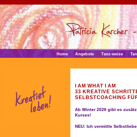
Home
Angebote
Tanz-weise
Tan
I AM WHAT I AM
33 KREATIVE SCHRITT
SELBSTCOACHING FÜ
Ab Winter 2026 gibt es zusätzl
Kurses!
NEU: Ich vermittle Selbstlie