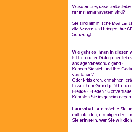
Wussten Sie, dass Selbstliebe,
sind?
für Ihr Immunsystem
Sie sind himmlische
u
Medizin
und bringen Ihre
die Nerven
SE
Schwung!
Wie geht es Ihnen in diesen 
Ist Ihr innerer Dialog eher liebev
anklagend/beschuldigend?
Können Sie sich und Ihre Geda
verstehen?
Oder kritisieren, ermahnen, dr
In welchem Grundgefühl leben 
Freude? Frieden? Gottvertraue
Kämpfen Sie insgeheim gegen 
I am what I am
möchte Sie unt
mitfühlenden, ermutigenden, in
Sie
erinnern, wer Sie wirklich