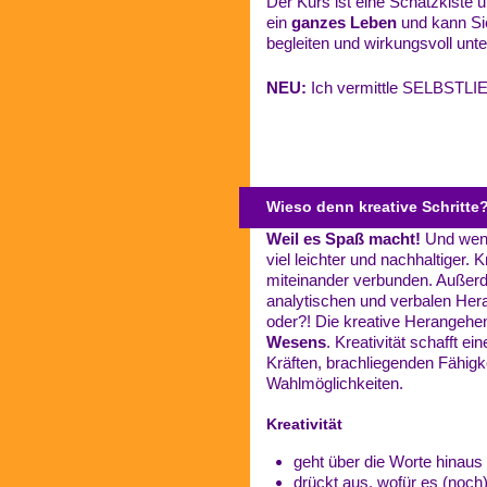
Der Kurs ist eine Schatzkiste 
ein
ganzes Leben
und kann Si
begleiten und wirkungsvoll unte
NEU:
Ich vermittle SELBSTLIE
Wieso denn kreative Schritte
Weil es Spaß macht!
Und wenn
viel leichter und nachhaltiger. K
miteinander verbunden. Außer
analytischen und verbalen Her
oder?! Die kreative Herangehe
Wesens
. Kreativität schafft e
Kräften, brachliegenden Fähig
Wahlmöglichkeiten.
Kreativität
geht über die Worte hinaus
drückt aus, wofür es (noch)