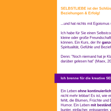
SELBSTLIEBE ist der Schlüss
Beziehungen & Erfolg!
...und hat nichts mit Egoismus 
Ich habe für Sie einen Selbstco
kleine oder große Freundschaft
können. Ein Kurs, der Ihr
ganz
Spiritualität, Gefühle und Bezi
Denn: "Noch niemand hat je Kla
darüber gelesen hat" (Maex, 20
Ich brenne für die kreative 
Ein Leben
ohne kontinuierli
nicht mehr lebbar! Es ist, wie 
fehlt, die Blumen, Früchte und 
Humor. Ein Leben
mit bestän
bunter, einfacher, entspannter, 