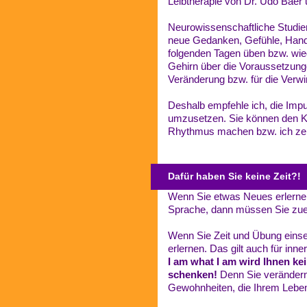
Leibtherapie von Dr. Udo Baer 
Neurowissenschaftliche Studie
neue Gedanken, Gefühle, Hand
folgenden Tagen üben bzw. wie
Gehirn über die Voraussetzunge
Veränderung bzw. für die Verw
Deshalb empfehle ich, die Imp
umzusetzen. Sie können den K
Rhythmus machen bzw. ich zeig
Dafür haben Sie keine Zeit?!
Wenn Sie etwas Neues erlernen
Sprache, dann müssen Sie zuer
Wenn Sie Zeit und Übung einset
erlernen. Das gilt auch für i
I am what I am wird Ihnen ke
schenken!
Denn Sie verändern 
Gewohnheiten, die Ihrem Leben