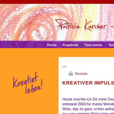
Home
Angebote
Tanz-weise
Tan
Drucken
KREATIVER IMPULS
Heute möchte ich Dir mein Ge
entstand 2004 für meine Wend
Wow, das ist ganz schön aufre
nur von wenigen Menschen gele