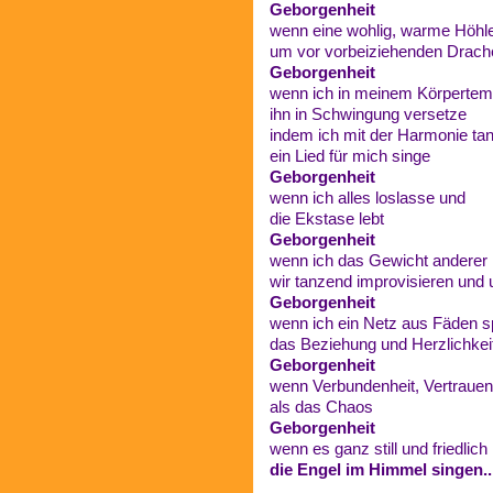
Geborgenheit
wenn eine wohlig, warme Höhle
um vor vorbeiziehenden Drach
Geborgenheit
wenn ich in meinem Körpertem
ihn in Schwingung versetze
indem ich mit der Harmonie ta
ein Lied für mich singe
Geborgenheit
wenn ich alles loslasse und
die Ekstase lebt
Geborgenheit
wenn ich das Gewicht anderer 
wir tanzend improvisieren un
Geborgenheit
wenn ich ein Netz aus Fäden s
das Beziehung und Herzlichkeit
Geborgenheit
wenn Verbundenheit, Vertrauen 
als das Chaos
Geborgenheit
wenn es ganz still und friedlich 
die Engel im Himmel singen..