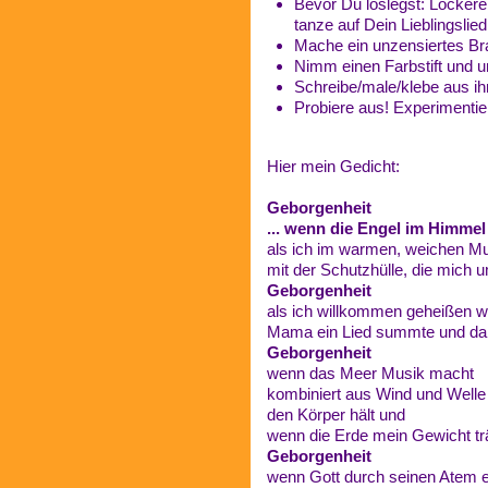
Bevor Du loslegst: Locker
tanze auf Dein Lieblingslied
Mache ein unzensiertes Brai
Nimm einen Farbstift und u
Schreibe/male/klebe aus i
Probiere aus! Experimentie
Hier mein Gedicht:
Geborgenheit
... wenn die Engel im Himmel
als ich im warmen, weichen M
mit der Schutzhülle, die mich
Geborgenheit
als ich willkommen geheißen 
Mama ein Lied summte und dab
Geborgenheit
wenn das Meer Musik macht
kombiniert aus Wind und Welle
den Körper hält und
wenn die Erde mein Gewicht tr
Geborgenheit
wenn Gott durch seinen Atem ei