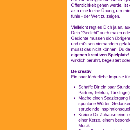
Öffentlichkeit gehen werde, is
also eine kleine Übung, um mic
fühle - der Welt zu zeigen.
Vielleicht regt es Dich ja an, 
Dein "Gedicht" auch malen oder
Gedichte müssen sich übrigens
und müssen niemandem gefallen.
musst das nicht können! Du da
eigenen kreativen Spielplatz!
wirklich berührt, begeistert ode
Be creativ
!
Ein paar förderliche Impulse f
Schaffe Dir ein paar Stunde
Partner, Telefon, Türklingel)
Mache einen Spaziergang in
spontane Wörter, Gedanken, 
sprudelnde Inspirationsquel
Kreiere Dir Zuhause einen 
einer Kerze, einem besonde
Musik